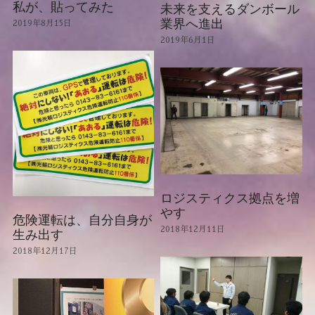
私が、貼ってみた
未来を支えるダンボール
業界へ進出
2019年8月15日
2019年6月1日
ロジスティクス拠点を増
やす
危険運転は、自分自身が
2018年12月11日
生み出す
2018年12月17日