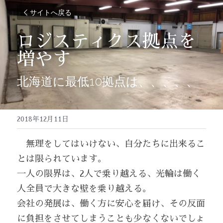
サイトへ戻る
ロジスティクス拠点を
増やす
北海道に最低10拠点は、、、、、
2018年12月11日
　無理をしてはいけない、自分たちに出来るこ
とは限られています。
一人の限界は、2人で乗り越える、光輪は働く
人全員で大きな壁を乗り越える。
会社の発展は、働く方に安心を届け、その反面
に負担をさせてしまうことも少なくないでしょ