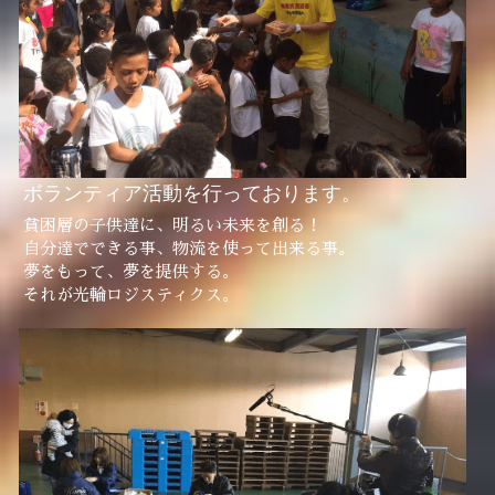
ボランティア活動を行っております。
貧困層の子供達に、明るい未来を創る！
自分達でできる事、物流を使って出来る事。
夢をもって、夢を提供する。
それが光輪ロジスティクス。