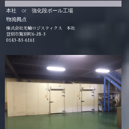
本社　or　強化段ボール工場
物流拠点
株式会社光輪ロジスティクス　本社
登別市鷲別町6-28-3
0143-83-6161