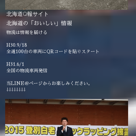
北海道Q報サイト
北海道の「おいしい」情報
物流は情報を届ける
H30.9/18
全道100台の車両にQRコードを貼りスタート
H31.6/1
全国の物流車両発信
当LINE＠ページからお楽しみください。
⇩⇩⇩⇩⇩⇩⇩⇩