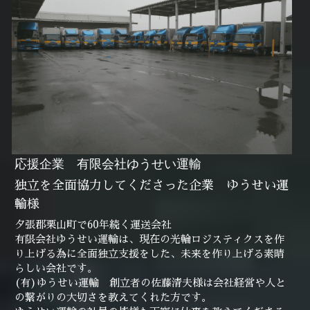
応援企業　有限会社ゆうせい運輸
独立を全面協力してくださった企業　ゆうせい運
輸様
夕張郡栗山町で60年続く運送会社
有限会社ゆうせい運輸は、現在の光輪ロジスティクスを作
り上げる為に全面独立支援をした、未来を作り上げる素晴
らしい会社です。
(有)ゆうせい運輸　創立者の佐藤清夫様は会社経営や人と
の繋がりの大切さを教えてくれた方です。