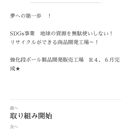
夢への第一歩　！
SDGs事業　地球の資源を無駄使いしない！　
リサイクルができる商品開発工場～！
強化段ボール製品開発販売工場　R４．６月完
成★
前へ
取り組み開始
次へ