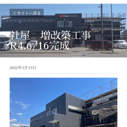
サイトへ戻る
社屋　増改築工事　
R4.6/16完成
2022年5月19日