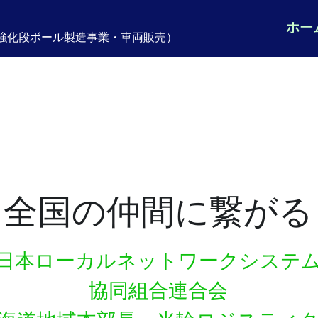
ホー
強化段ボール製造事業・車両販売）
全国の仲間に繋がる
日本ローカルネットワークシステ
協同組合連合会