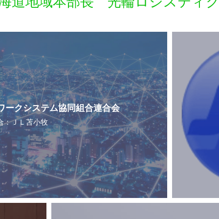
海道地域本部長　光輪ロジスティ
ワークシステム協同組合連合会
合：ＪＬ苫小牧