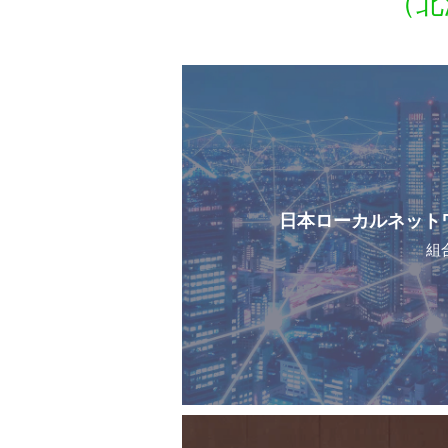
（北
日本ローカルネット
組