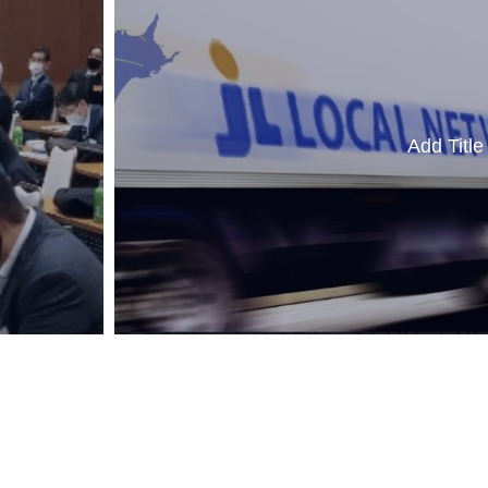
Add Title